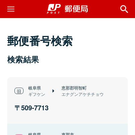
郵便番号検索
検索結果
岐阜県
恵那郡明智町
ギフケン
エナグンアケチチョウ
509-7713
岐阜県
恵那市