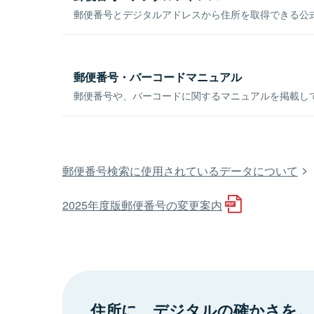
郵便番号とデジタルアドレスから住所を取得できる公式
郵便番号・バーコードマニュアル
郵便番号や、バーコードに関するマニュアルを掲載し
郵便番号検索に使用されているデータについて
2025年度版郵便番号の変更案内
住所に、デジタルの確かさを。