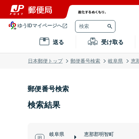
ゆうIDマイページへ
送る
受け取る
日本郵便トップ
郵便番号検索
岐阜県
恵
郵便番号検索
検索結果
岐阜県
恵那郡明智町