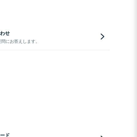
わせ
疑問にお答えします。
ード