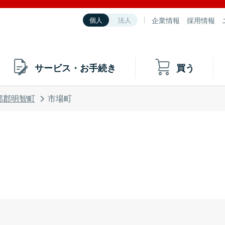
企業情報
採用情報
個人
法人
サービス・お手続き
買う
那郡明智町
市場町