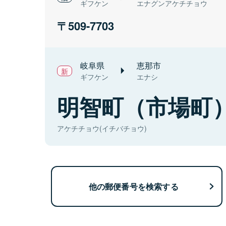
ギフケン
エナグンアケチチョウ
509-7703
岐阜県
恵那市
ギフケン
エナシ
明智町（市場町
アケチチョウ(イチバチョウ)
他の郵便番号を検索する