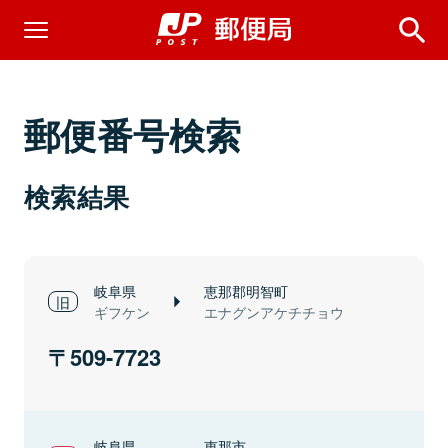
郵便番号検索
検索結果
岐阜県
恵那郡明智町
ギフケン
エナグンアケチチョウ
509-7723
岐阜県
恵那市