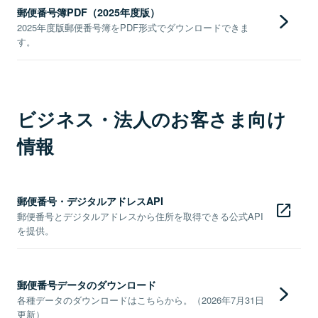
郵便番号簿PDF（2025年度版）
2025年度版郵便番号簿をPDF形式でダウンロードできま
す。
ビジネス・法人のお客さま向け
情報
郵便番号・デジタルアドレスAPI
郵便番号とデジタルアドレスから住所を取得できる公式API
を提供。
郵便番号データのダウンロード
各種データのダウンロードはこちらから。（2026年7月31日
更新）