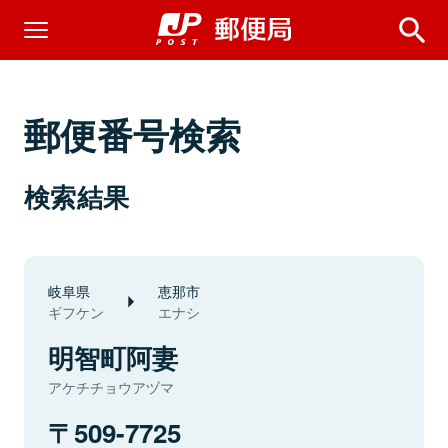
郵便番号検索
検索結果
岐阜県
恵那市
ギフケン
エナシ
明智町阿妻
アケチチョウアヅマ
509-7725