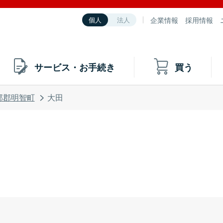
企業情報
採用情報
個人
法人
サービス・お手続き
買う
那郡明智町
大田