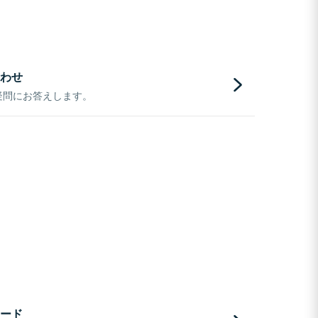
わせ
疑問にお答えします。
ード