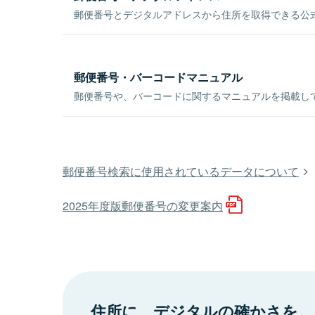
郵便番号とデジタルアドレスから住所を取得できる公式
郵便番号・バーコードマニュアル
郵便番号や、バーコードに関するマニュアルを掲載し
郵便番号検索に使用されているデータについて
2025年度版郵便番号の変更案内
住所に、デジタルの確かさを。