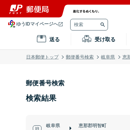
ゆうIDマイページへ
送る
受け取る
日本郵便トップ
郵便番号検索
岐阜県
恵
郵便番号検索
検索結果
岐阜県
恵那郡明智町