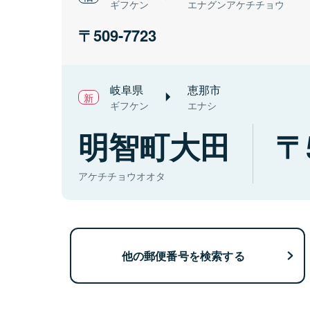
ギフケン
エナグンアケチチョウ
509-7723
岐阜県
恵那市
ギフケン
エナシ
明智町大田
アケチチョウオオタ
他の郵便番号を検索する