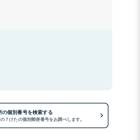
所の個別番号を検索する
所の７けたの個別郵便番号をお調べします。