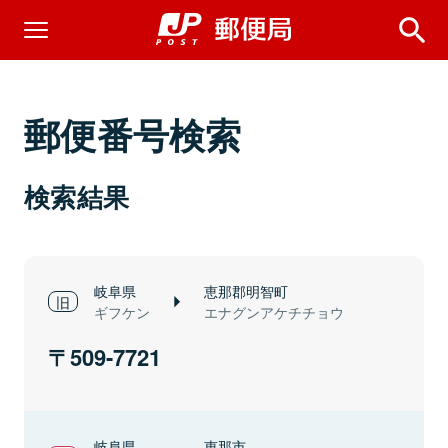
郵便番号検索
検索結果
岐阜県
恵那郡明智町
ギフケン
エナグンアケチチョウ
509-7721
岐阜県
恵那市