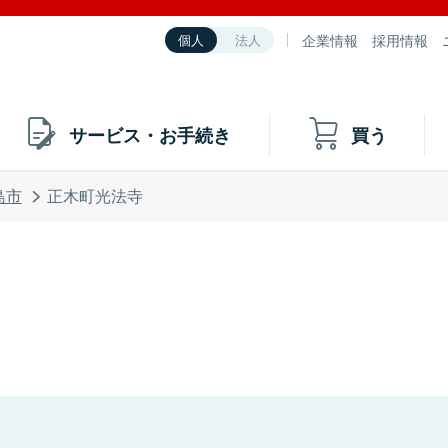
企業情報
採用情報
個人
法人
サービス・お手続き
買う
島市
正木町光法寺