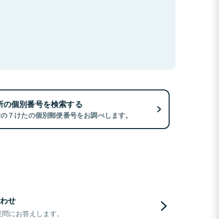
所の個別番号を検索する
所の７けたの個別郵便番号をお調べします。
わせ
疑問にお答えします。