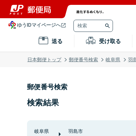
ゆうIDマイページへ
送る
受け取る
日本郵便トップ
郵便番号検索
岐阜県
羽
郵便番号検索
検索結果
岐阜県
羽島市