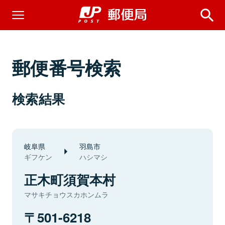
郵便番号検索
検索結果
岐阜県
羽島市
ギフケン
ハシマシ
正木町須賀本村
マサキチョウスカホンムラ
501-6218