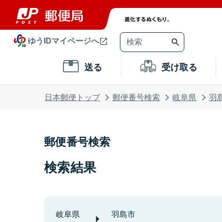
ゆうIDマイページへ
送る
受け取る
日本郵便トップ
郵便番号検索
岐阜県
羽
郵便番号検索
検索結果
岐阜県
羽島市