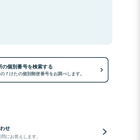
所の個別番号を検索する
所の７けたの個別郵便番号をお調べします。
わせ
疑問にお答えします。