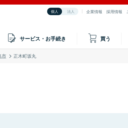
企業情報
採用情報
個人
法人
サービス・お手続き
買う
島市
正木町坂丸