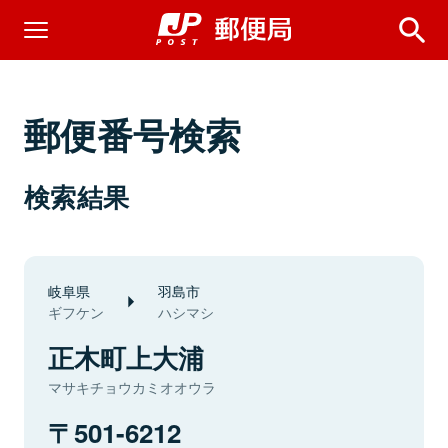
郵便番号検索
検索結果
岐阜県
羽島市
ギフケン
ハシマシ
正木町上大浦
マサキチョウカミオオウラ
501-6212