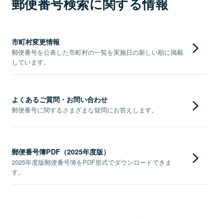
郵便番号検索に関する情報
市町村変更情報
郵便番号を公表した市町村の一覧を実施日の新しい順に掲載
しています。
よくあるご質問・お問い合わせ
郵便番号に関するさまざまな疑問にお答えします。
郵便番号簿PDF（2025年度版）
2025年度版郵便番号簿をPDF形式でダウンロードできま
す。