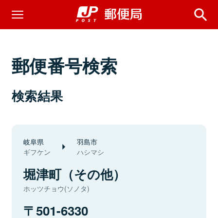
郵便番号検索
検索結果
岐阜県
羽島市
ギフケン
ハシマシ
堀津町（その他）
ホッツチョウ(ソノタ)
501-6330