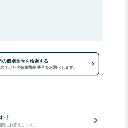
所の個別番号を検索する
所の７けたの個別郵便番号をお調べします。
わせ
疑問にお答えします。