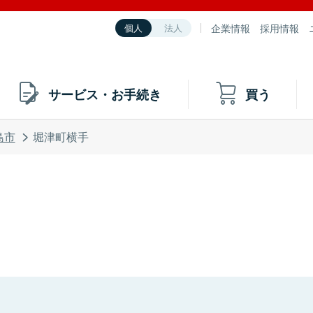
企業情報
採用情報
個人
法人
サービス・お手続き
買う
島市
堀津町横手