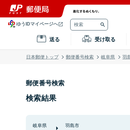
ゆうIDマイページへ
送る
受け取る
日本郵便トップ
郵便番号検索
岐阜県
羽
郵便番号検索
検索結果
岐阜県
羽島市