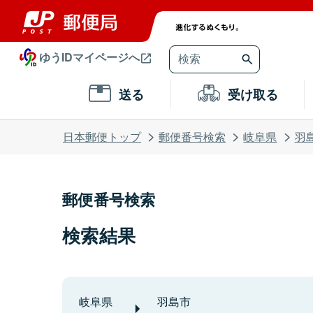
ゆうIDマイページへ
送る
受け取る
日本郵便トップ
郵便番号検索
岐阜県
羽
郵便番号検索
検索結果
岐阜県
羽島市