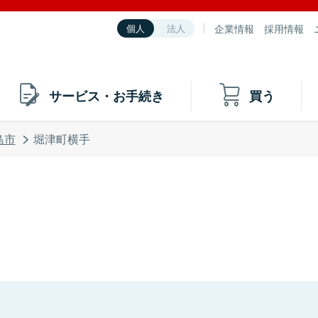
企業情報
採用情報
個人
法人
サービス・お手続き
買う
島市
堀津町横手