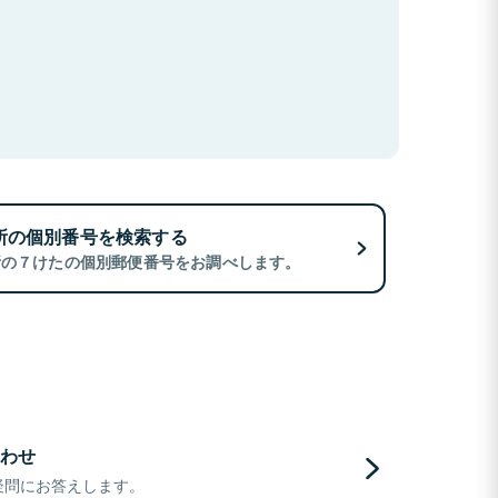
所の個別番号を検索する
所の７けたの個別郵便番号をお調べします。
わせ
疑問にお答えします。