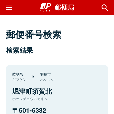
郵便番号検索
検索結果
岐阜県
羽島市
ギフケン
ハシマシ
堀津町須賀北
ホッツチョウスカキタ
501-6332