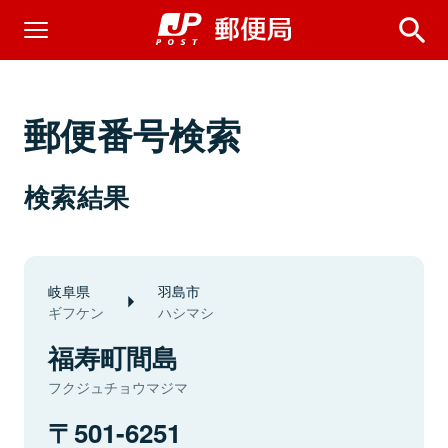
郵便番号検索
検索結果
岐阜県
羽島市
ギフケン
ハシマシ
福寿町間島
フクジュチョウマジマ
501-6251