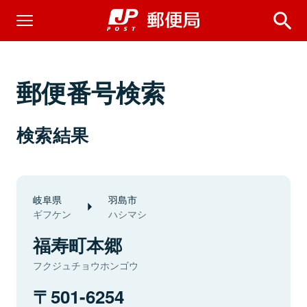
郵便番号検索
検索結果
岐阜県
羽島市
ギフケン
ハシマシ
福寿町本郷
フクジュチョウホンゴウ
501-6254