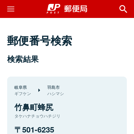
郵便番号検索
検索結果
岐阜県
羽島市
ギフケン
ハシマシ
竹鼻町蜂尻
タケハナチョウハチジリ
501-6235