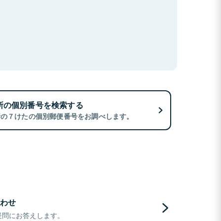
所の個別番号を検索する
所の７けたの個別郵便番号をお調べします。
わせ
疑問にお答えします。