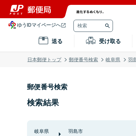
ゆうIDマイページへ
送る
受け取る
日本郵便トップ
郵便番号検索
岐阜県
羽
郵便番号検索
検索結果
岐阜県
羽島市