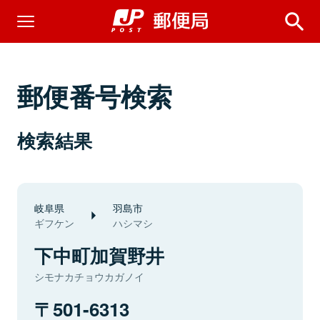
郵便番号検索
検索結果
岐阜県
羽島市
ギフケン
ハシマシ
下中町加賀野井
シモナカチョウカガノイ
501-6313