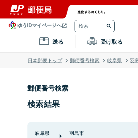
ゆうIDマイページへ
送る
受け取る
日本郵便トップ
郵便番号検索
岐阜県
羽
郵便番号検索
検索結果
岐阜県
羽島市