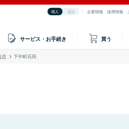
企業情報
採用情報
個人
法人
サービス・お手続き
買う
島市
下中町石田