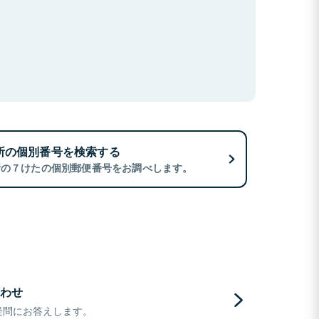
所の個別番号を検索する
所の７けたの個別郵便番号をお調べします。
わせ
疑問にお答えします。