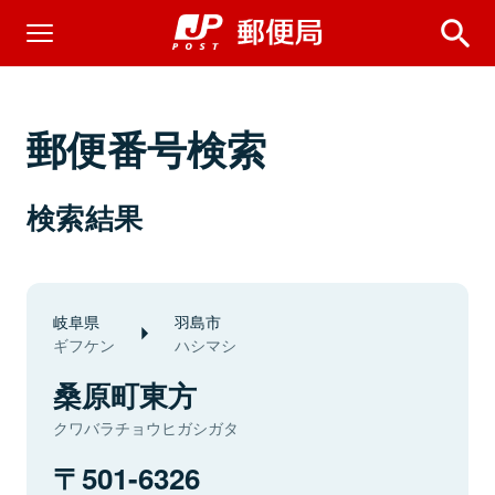
郵便番号検索
検索結果
岐阜県
羽島市
ギフケン
ハシマシ
桑原町東方
クワバラチョウヒガシガタ
501-6326