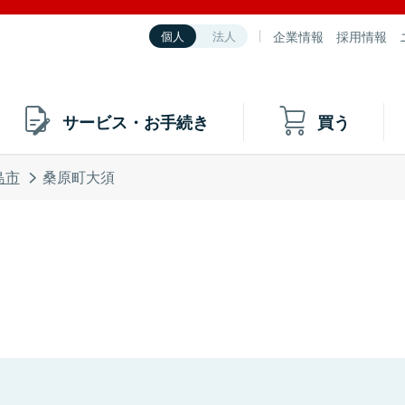
企業情報
採用情報
個人
法人
サービス・お手続き
買う
島市
桑原町大須