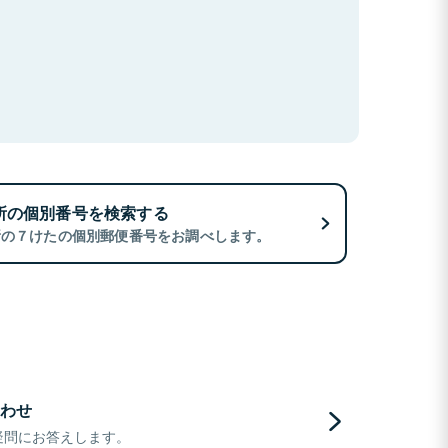
所の個別番号を検索する
所の７けたの個別郵便番号をお調べします。
わせ
疑問にお答えします。