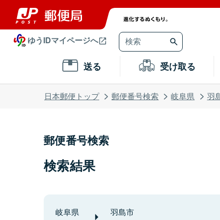
ゆうIDマイページへ
送る
受け取る
日本郵便トップ
郵便番号検索
岐阜県
羽
郵便番号検索
検索結果
岐阜県
羽島市