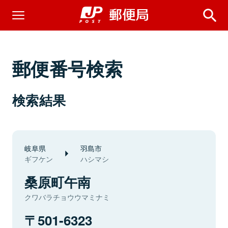
郵便番号検索
検索結果
岐阜県
羽島市
ギフケン
ハシマシ
桑原町午南
クワバラチョウウマミナミ
501-6323