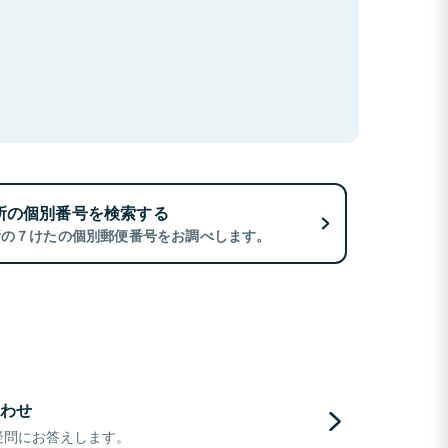
所の個別番号を検索する
所の７けたの個別郵便番号をお調べします。
わせ
疑問にお答えします。