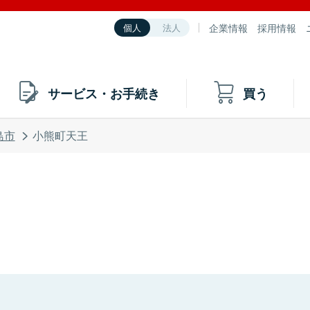
企業情報
採用情報
個人
法人
サービス・お手続き
買う
島市
小熊町天王