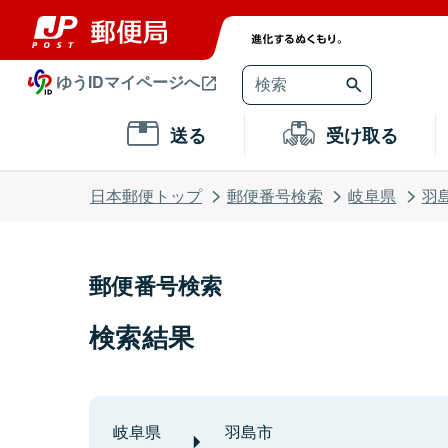
ゆうIDマイページへ
送る
受け取る
日本郵便トップ
郵便番号検索
岐阜県
羽
郵便番号検索
検索結果
岐阜県
羽島市