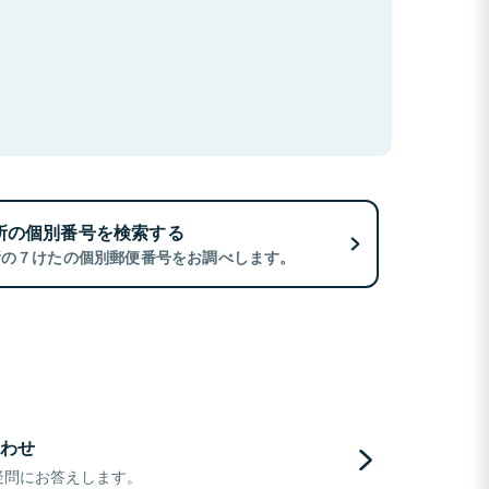
所の個別番号を検索する
所の７けたの個別郵便番号をお調べします。
わせ
疑問にお答えします。