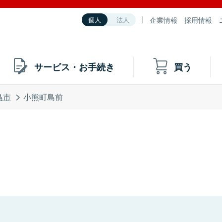
企業情報
採用情報
個人
法人
サービス・お手続き
買う
島市
小熊町島前