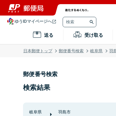
ゆうIDマイページへ
送る
受け取る
日本郵便トップ
郵便番号検索
岐阜県
羽
郵便番号検索
検索結果
岐阜県
羽島市