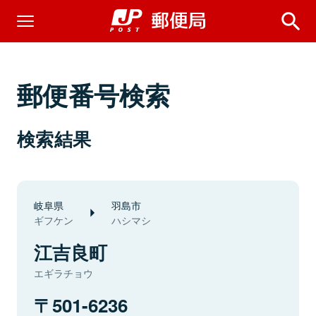
郵便番号検索
検索結果
岐阜県
羽島市
ギフケン
ハシマシ
江吉良町
エギラチョウ
501-6236