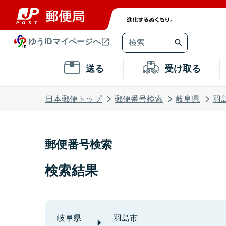
ゆうIDマイページへ
送る
受け取る
日本郵便トップ
郵便番号検索
岐阜県
羽
郵便番号検索
検索結果
岐阜県
羽島市