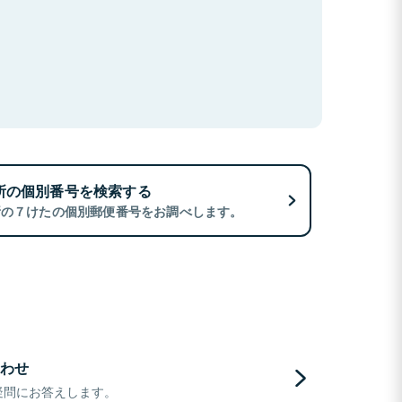
所の個別番号を検索する
所の７けたの個別郵便番号をお調べします。
わせ
疑問にお答えします。