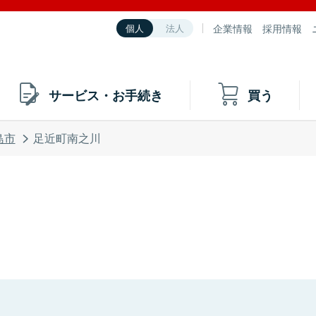
企業情報
採用情報
個人
法人
サービス・お手続き
買う
島市
足近町南之川