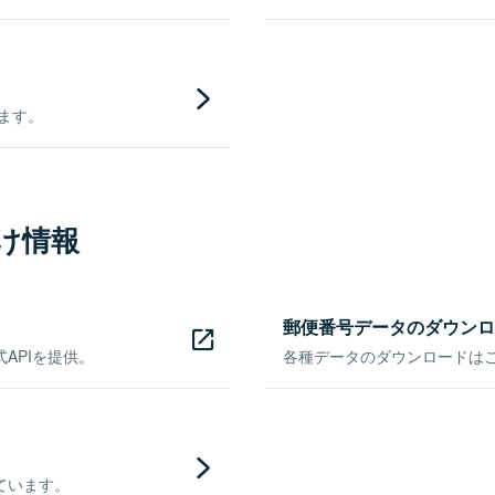
きます。
け情報
郵便番号データのダウンロ
APIを提供。
各種データのダウンロードはこち
ています。