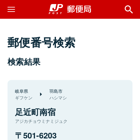
郵便番号検索
検索結果
岐阜県
羽島市
ギフケン
ハシマシ
足近町南宿
アジカチョウミナミジュク
501-6203