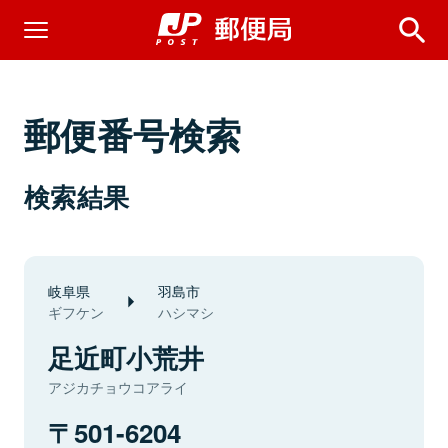
郵便番号検索
検索結果
岐阜県
羽島市
ギフケン
ハシマシ
足近町小荒井
アジカチョウコアライ
501-6204