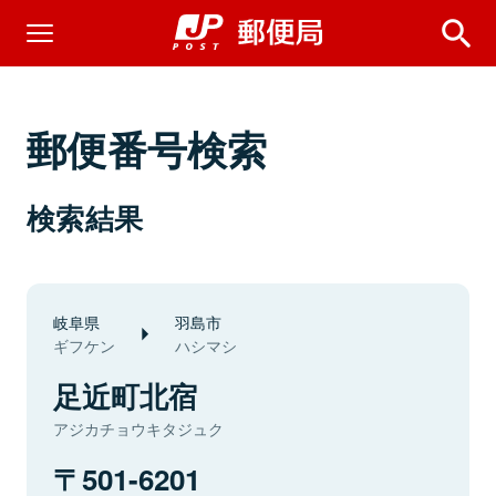
郵便番号検索
検索結果
岐阜県
羽島市
ギフケン
ハシマシ
足近町北宿
アジカチョウキタジュク
501-6201