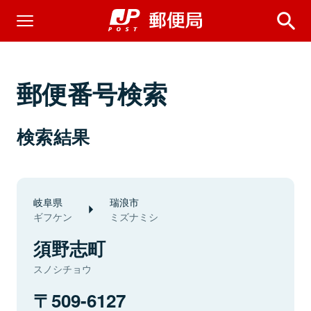
郵便番号検索
検索結果
岐阜県
瑞浪市
ギフケン
ミズナミシ
須野志町
スノシチョウ
509-6127