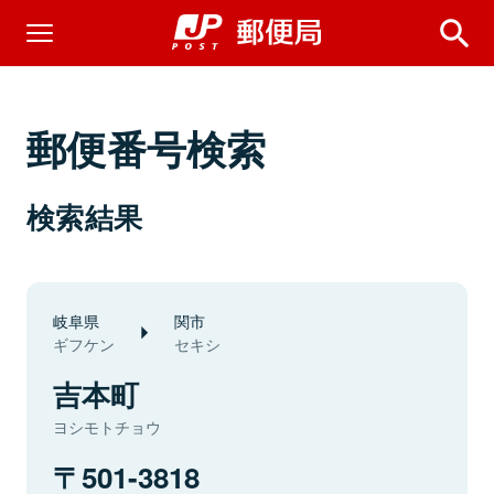
郵便番号検索
検索結果
岐阜県
関市
ギフケン
セキシ
吉本町
ヨシモトチョウ
501-3818