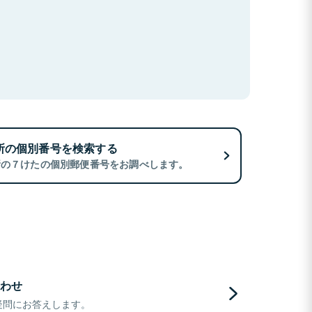
所の個別番号を検索する
所の７けたの個別郵便番号をお調べします。
わせ
疑問にお答えします。