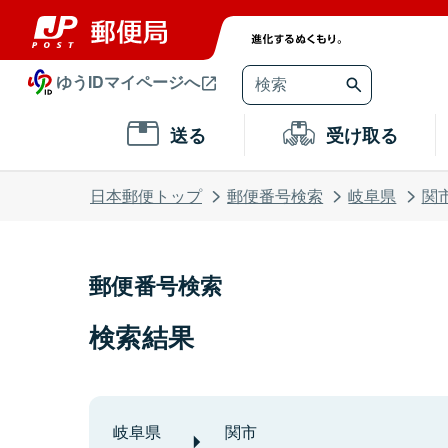
ゆうIDマイページへ
送る
受け取る
日本郵便トップ
郵便番号検索
岐阜県
関
郵便番号検索
検索結果
岐阜県
関市