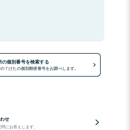
所の個別番号を検索する
所の７けたの個別郵便番号をお調べします。
わせ
疑問にお答えします。