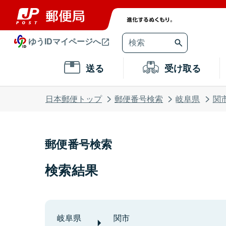
ゆうIDマイページへ
送る
受け取る
日本郵便トップ
郵便番号検索
岐阜県
関
郵便番号検索
検索結果
岐阜県
関市