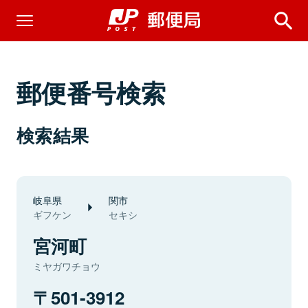
郵便番号検索
検索結果
岐阜県
関市
ギフケン
セキシ
宮河町
ミヤガワチョウ
501-3912