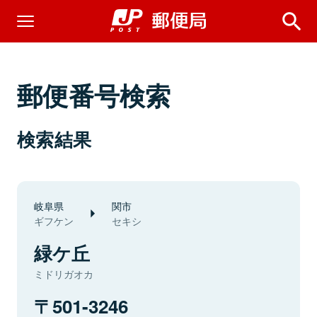
郵便番号検索
検索結果
岐阜県
関市
ギフケン
セキシ
緑ケ丘
ミドリガオカ
501-3246