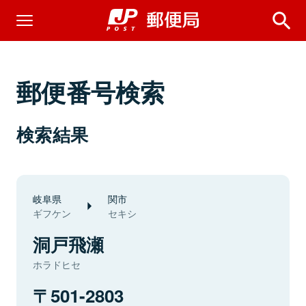
郵便番号検索
検索結果
岐阜県
関市
ギフケン
セキシ
洞戸飛瀬
ホラドヒセ
501-2803