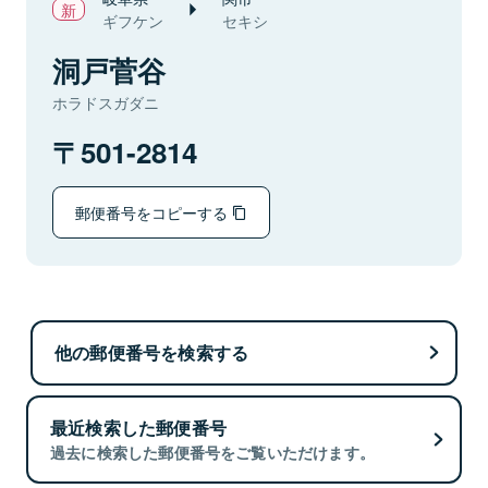
ギフケン
セキシ
洞戸菅谷
ホラドスガダニ
501-2814
郵便番号をコピーする
他の郵便番号を検索する
最近検索した郵便番号
過去に検索した郵便番号をご覧いただけます。