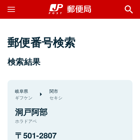
郵便番号検索
検索結果
岐阜県
関市
ギフケン
セキシ
洞戸阿部
ホラドアベ
501-2807