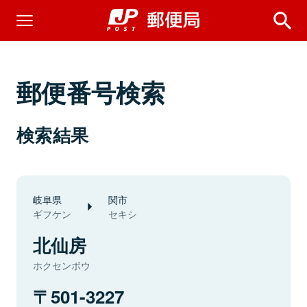
郵便番号検索
検索結果
岐阜県
関市
ギフケン
セキシ
北仙房
ホクセンボウ
501-3227