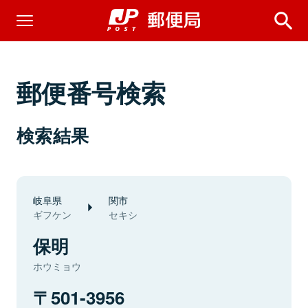
郵便番号検索
検索結果
岐阜県
関市
ギフケン
セキシ
保明
ホウミョウ
501-3956