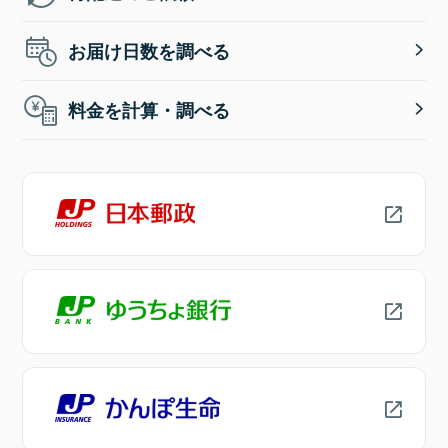
お届け日数を調べる
料金を計算・調べる