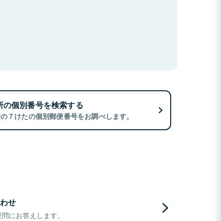
所の個別番号を検索する
所の７けたの個別郵便番号をお調べします。
わせ
疑問にお答えします。