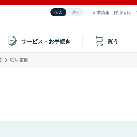
企業情報
採用情報
個人
法人
サービス・お手続き
買う
市
広見東町