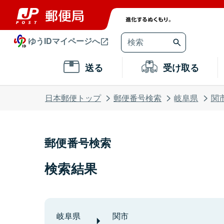
ゆうIDマイページへ
送る
受け取る
日本郵便トップ
郵便番号検索
岐阜県
関
郵便番号検索
検索結果
岐阜県
関市