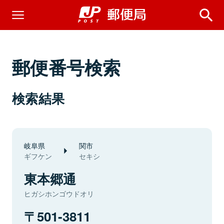
郵便番号検索
検索結果
岐阜県
関市
ギフケン
セキシ
東本郷通
ヒガシホンゴウドオリ
501-3811