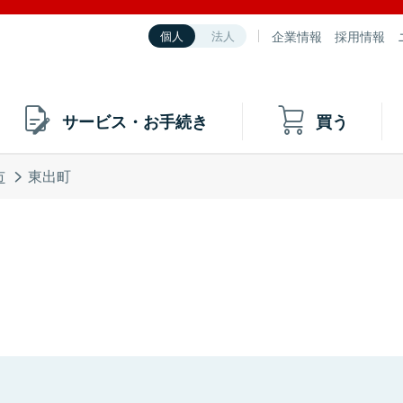
企業情報
採用情報
個人
法人
サービス・お手続き
買う
市
東出町