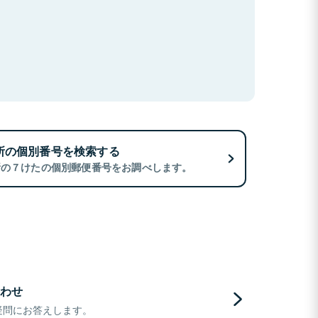
所の個別番号を検索する
所の７けたの個別郵便番号をお調べします。
わせ
疑問にお答えします。