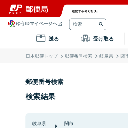
ゆうIDマイページへ
送る
受け取る
日本郵便トップ
郵便番号検索
岐阜県
関
郵便番号検索
検索結果
岐阜県
関市