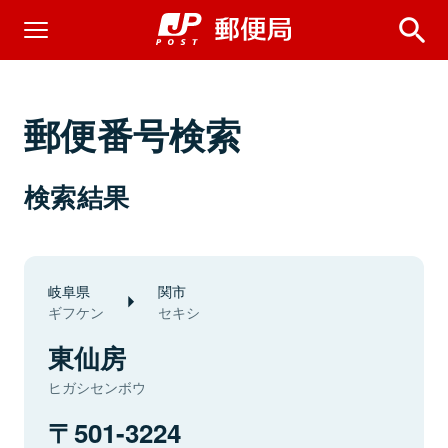
郵便番号検索
検索結果
岐阜県
関市
ギフケン
セキシ
東仙房
ヒガシセンボウ
501-3224