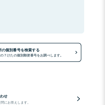
所の個別番号を検索する
所の７けたの個別郵便番号をお調べします。
わせ
疑問にお答えします。