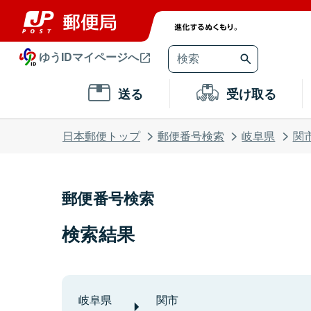
ゆうIDマイページへ
送る
受け取る
日本郵便トップ
郵便番号検索
岐阜県
関
郵便番号検索
検索結果
岐阜県
関市