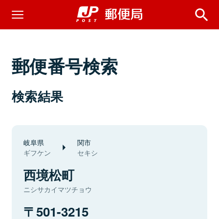
郵便番号検索
検索結果
岐阜県
関市
ギフケン
セキシ
西境松町
ニシサカイマツチョウ
501-3215