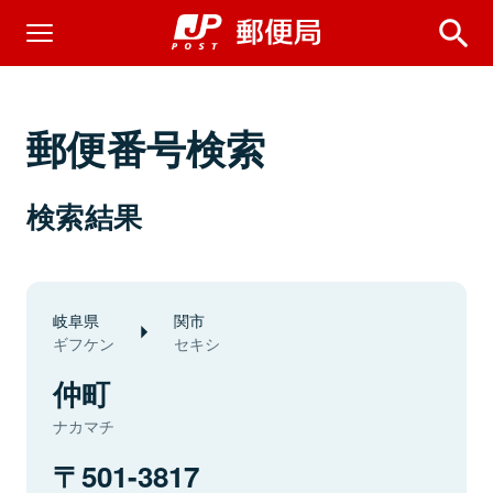
郵便番号検索
検索結果
岐阜県
関市
ギフケン
セキシ
仲町
ナカマチ
501-3817