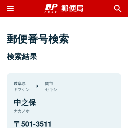
郵便番号検索
検索結果
岐阜県
関市
ギフケン
セキシ
中之保
ナカノホ
501-3511