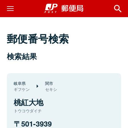
郵便番号検索
検索結果
岐阜県
関市
ギフケン
セキシ
桃紅大地
トウコウダイチ
501-3939